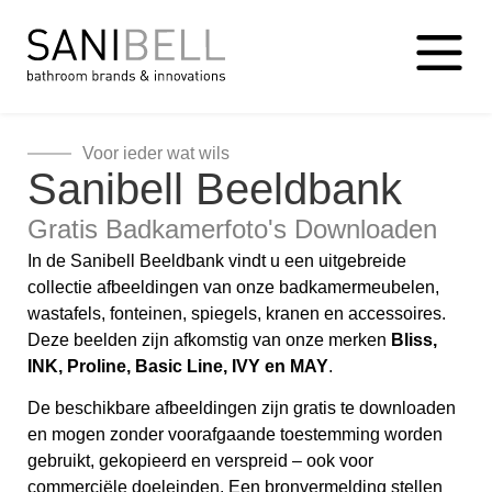
Voor ieder wat wils
Sanibell Beeldbank
Gratis Badkamerfoto's Downloaden
In de Sanibell Beeldbank vindt u een uitgebreide
collectie afbeeldingen van onze badkamermeubelen,
wastafels, fonteinen, spiegels, kranen en accessoires.
Deze beelden zijn afkomstig van onze merken
Bliss,
INK, Proline, Basic Line, I
VY en MAY
.
De beschikbare afbeeldingen zijn gratis te downloaden
en mogen zonder voorafgaande toestemming worden
gebruikt, gekopieerd en verspreid – ook voor
commerciële doeleinden. Een bronvermelding stellen