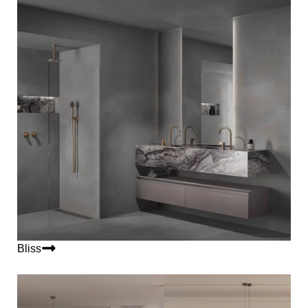
Bliss