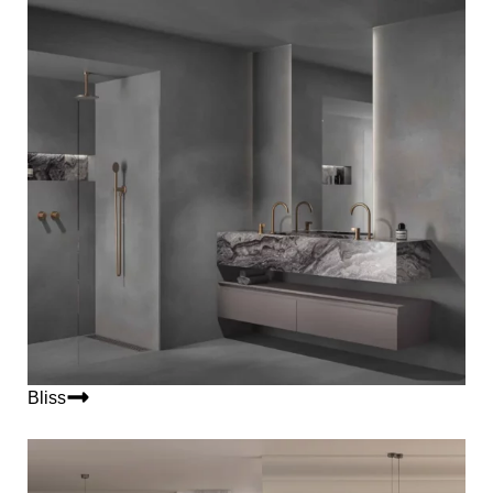
Bliss