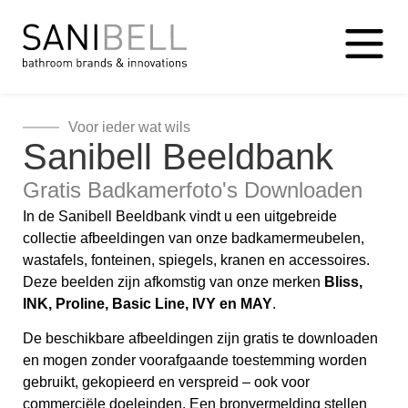
Voor ieder wat wils
Sanibell Beeldbank
Gratis Badkamerfoto's Downloaden
In de Sanibell Beeldbank vindt u een uitgebreide
collectie afbeeldingen van onze badkamermeubelen,
wastafels, fonteinen, spiegels, kranen en accessoires.
Deze beelden zijn afkomstig van onze merken
Bliss,
INK, Proline, Basic Line, I
VY en MAY
.
De beschikbare afbeeldingen zijn gratis te downloaden
en mogen zonder voorafgaande toestemming worden
gebruikt, gekopieerd en verspreid – ook voor
commerciële doeleinden. Een bronvermelding stellen