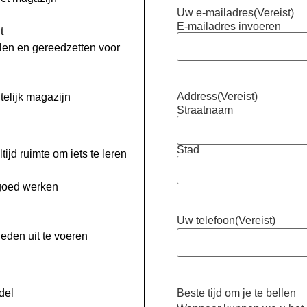
Uw e-mailadres
(Vereist)
n
E-mailadres invoeren
t
len en gereedzetten voor
Address
(Vereist)
telijk magazijn
Straatnaam
Stad
ijd ruimte om iets te leren
 goed werken
Uw telefoon
(Vereist)
eden uit te voeren
del
Beste tijd om je te bellen