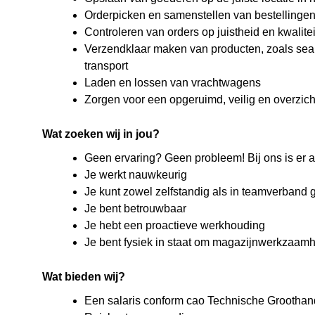
Orderpicken en samenstellen van bestellinge
Controleren van orders op juistheid en kwalitei
Verzendklaar maken van producten, zoals sea
transport
Laden en lossen van vrachtwagens
Zorgen voor een opgeruimd, veilig en overzich
Wat zoeken wij in jou?
Geen ervaring? Geen probleem! Bij ons is er alt
Je werkt nauwkeurig
Je kunt zowel zelfstandig als in teamverband
Je bent betrouwbaar
Je hebt een proactieve werkhouding
Je bent fysiek in staat om magazijnwerkzaamh
Wat bieden wij?
Een salaris conform cao Technische Groothan