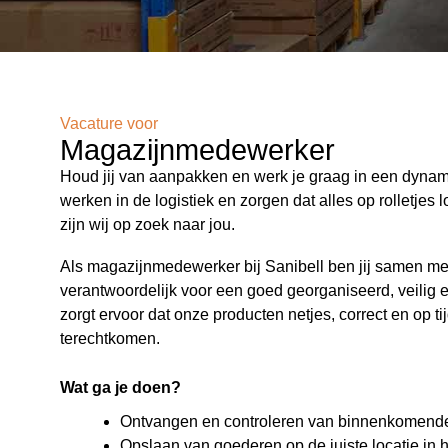
Vacature voor
Magazijnmedewerker
Houd jij van aanpakken en werk je graag in een dyna
werken in de logistiek en zorgen dat alles op rolletjes
zijn wij op zoek naar jou.
Als magazijnmedewerker bij Sanibell ben jij samen met
verantwoordelijk voor een goed georganiseerd, veilig en
zorgt ervoor dat onze producten netjes, correct en op ti
terechtkomen.
Wat ga je doen?
Ontvangen en controleren van binnenkomend
Opslaan van goederen op de juiste locatie in 