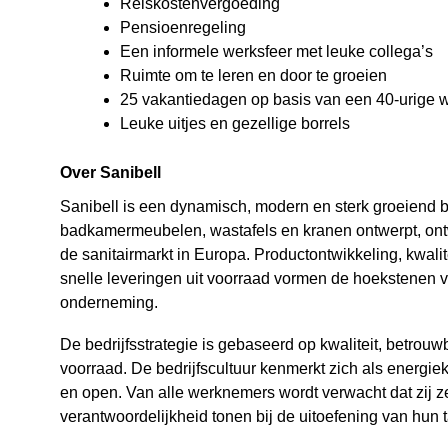
Reiskostenvergoeding
Pensioenregeling
Een informele werksfeer met leuke collega’s
Ruimte om te leren en door te groeien
25 vakantiedagen op basis van een 40-urige
Leuke uitjes en gezellige borrels
Over Sanibell
Sanibell is een dynamisch, modern en sterk groeiend be
badkamermeubelen, wastafels en kranen ontwerpt, ontwi
de sanitairmarkt in Europa. Productontwikkeling, kwalit
snelle leveringen uit voorraad vormen de hoekstenen 
onderneming.
De bedrijfsstrategie is gebaseerd op kwaliteit, betrouw
voorraad. De bedrijfscultuur kenmerkt zich als energi
en open. Van alle werknemers wordt verwacht dat zij z
verantwoordelijkheid tonen bij de uitoefening van hun 