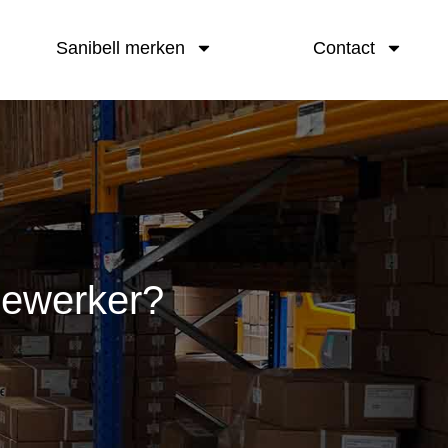
Sanibell merken
Contact
dewerker?