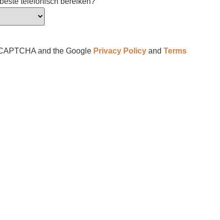
este telefonisch bereiken?
y reCAPTCHA and the Google
Privacy Policy
and
Terms