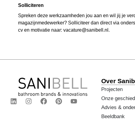
Solliciteren
Spreken deze werkzaamheden jou aan en wil jij je ver
magazijnmedewerker? Solliciteer dan direct via onders
cv en motivatie naar: vacature@sanibell.nl.
Over Sanib
Projecten
Onze geschied
Advies & onde
Beeldbank