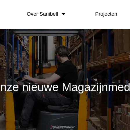
Over Sanibell
Projecten
 onze nieuwe Magazijnme