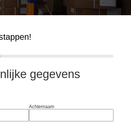
3 stappen!
nlijke gegevens
Achternaam