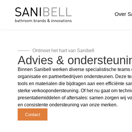
Over Sa
Ontmoet het hart van Sanibell
Advies & ondersteuni
Binnen Sanibell werken diverse specialistische teams
organisatie en partnerbedrijven ondersteunen. Deze t
tools en materialen die bijdragen aan een efficiënte 
sterke verkoopondersteuning. Of het nu gaat om technie
presentatiemiddelen of aftersales: samen zorgen wij v
en consistente ondersteuning van onze merken.
Contact