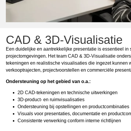
CAD & 3D-Visualisatie
Een duidelijke en aantrekkelijke presentatie is essentieel i
projectomgevingen. Het team CAD & 3D-Visualisatie onders
tekeningen en realistische visualisaties die ingezet kunnen 
verkooptrajecten, projectvoorstellen en commerciële present
Ondersteuning op het gebied van o.a.:
2D CAD-tekeningen en technische uitwerkingen
3D-product- en ruimvisualisaties
Ondersteuning bij opstellingen en productcombinaties
Visuals voor presentaties, documentatie en productco
Consistente verwerking conform interne richtlijnen