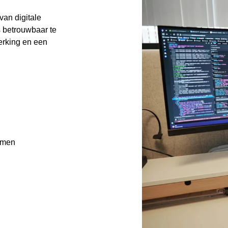
van digitale
s betrouwbaar te
werking en een
ormen