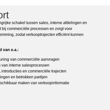
rt
grijke schakel tussen sales, interne afdelingen en
t bij commerciële processen en zorgt voor
temming, zodat verkooptrajecten efficiënt kunnen
 van o.a.:
euning van commerciële aanvragen
 van interne salesprocessen
, introducties en commerciële trajecten
ingen en betrokken partijen
eschikbaar maken van verkoopinformatie