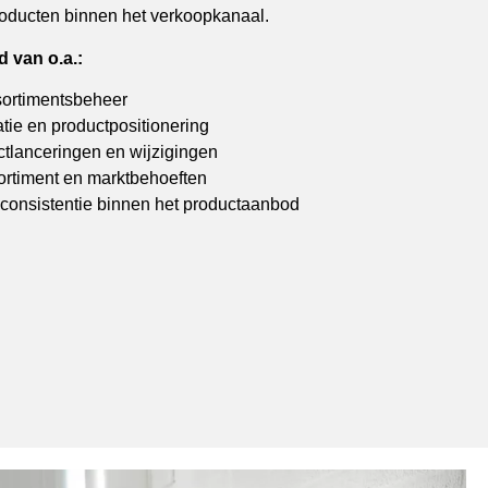
roducten binnen het verkoopkanaal.
 van o.a.:
sortimentsbeheer
tie en productpositionering
ctlanceringen en wijzigingen
rtiment en marktbehoeften
 consistentie binnen het productaanbod