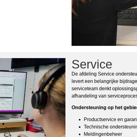
Service
De afdeling Service onderste
levert een belangrijke bijdra
serviceteam denkt oplossingsg
afhandeling van serviceproce
Ondersteuning op het gebied
Productservice en garan
Technische ondersteuni
Meldingenbeheer