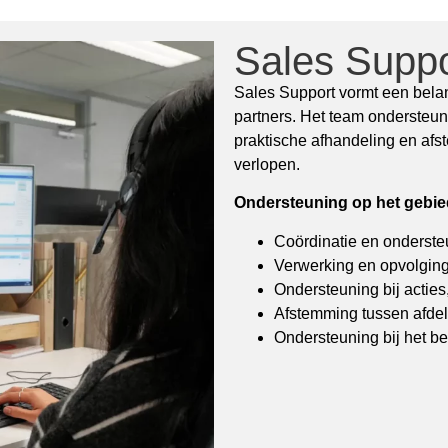
Sales Suppo
Sales Support vormt een belan
partners. Het team ondersteun
praktische afhandeling en afs
verlopen.
Ondersteuning op het gebied
Coördinatie en onderst
Verwerking en opvolging
Ondersteuning bij acties
Afstemming tussen afdel
Ondersteuning bij het b