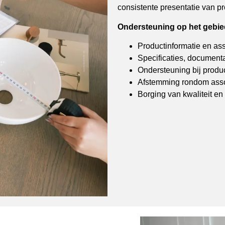
consistente presentatie van p
Ondersteuning op het gebied
Productinformatie en as
Specificaties, documenta
Ondersteuning bij produ
Afstemming rondom asso
Borging van kwaliteit en