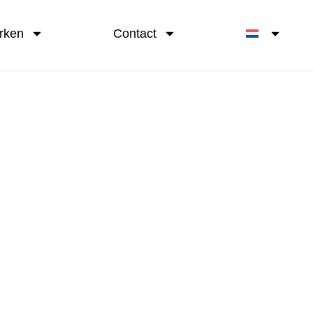
rken
Contact