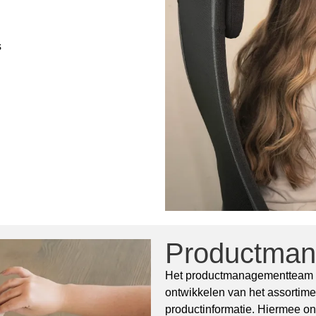
s
Productma
Het productmanagementteam is
ontwikkelen van het assortim
productinformatie. Hiermee on