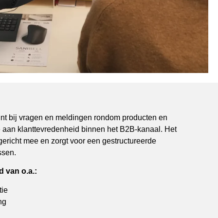
unt bij vragen en meldingen rondom producten en
ge aan klanttevredenheid binnen het B2B-kanaal. Het
ericht mee en zorgt voor een gestructureerde
ssen.
 van o.a.:
tie
ng