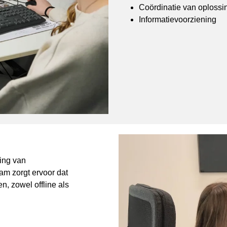
Coördinatie van oplossi
Informatievoorziening
ling van
am zorgt ervoor dat
, zowel offline als