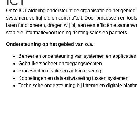
ICT
Onze ICT-afdeling ondersteunt de organisatie op het gebied 
systemen, veiligheid en continuïteit. Door processen en tool
laten functioneren, dragen wij bij aan een efficiënte samen
stabiele informatievoorziening richting sales en partners.
Ondersteuning op het gebied van o.a.:
Beheer en ondersteuning van systemen en applicaties
Gebruikersbeheer en toegangsrechten
Procesoptimalisatie en automatisering
Koppelingen en data-uitwisseling tussen systemen
Technische ondersteuning bij interne en digitale platf