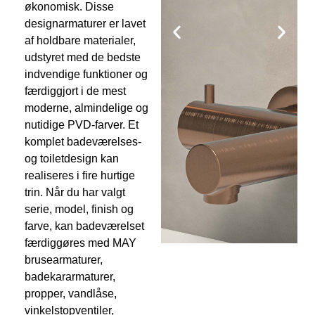
økonomisk. Disse
designarmaturer er lavet
af holdbare materialer,
udstyret med de bedste
indvendige funktioner og
færdiggjort i de mest
moderne, almindelige og
nutidige PVD-farver. Et
komplet badeværelses-
og toiletdesign kan
realiseres i fire hurtige
trin. Når du har valgt
serie, model, finish og
farve, kan badeværelset
færdiggøres med MAY
brusearmaturer,
badekararmaturer,
propper, vandlåse,
vinkelstopventiler,