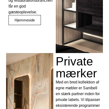
og restaurationsbranchen
får en god
gæsteoplevelse.
Hjemmeside
Private
mærker
Med en bred kollektion af
egne møbler er Sanibell
en stærk partner inden for
private labels. Vi tilpasser
eksisterende programmer