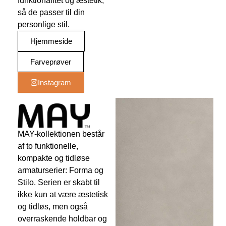
funktionalitet og æstetik,
så de passer til din
personlige stil.
Hjemmeside
Farveprøver
Instagram
MAY-kollektionen består
af to funktionelle,
kompakte og tidløse
armaturserier: Forma og
Stilo. Serien er skabt til
ikke kun at være æstetisk
og tidløs, men også
overraskende holdbar og