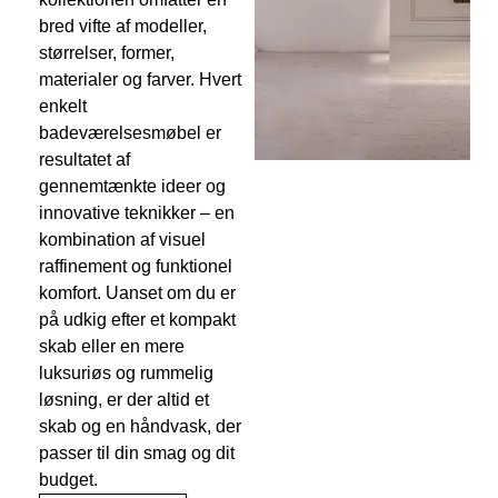
bred vifte af modeller,
størrelser, former,
materialer og farver. Hvert
enkelt
badeværelsesmøbel er
resultatet af
gennemtænkte ideer og
innovative teknikker – en
kombination af visuel
raffinement og funktionel
komfort. Uanset om du er
på udkig efter et kompakt
skab eller en mere
luksuriøs og rummelig
løsning, er der altid et
skab og en håndvask, der
passer til din smag og dit
budget.