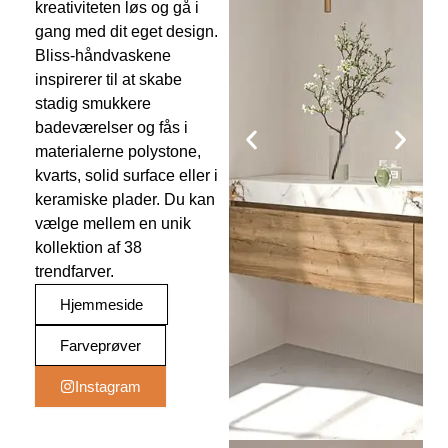
kreativiteten løs og gå i
gang med dit eget design.
Bliss-håndvaskene
inspirerer til at skabe
stadig smukkere
badeværelser og fås i
materialerne polystone,
kvarts, solid surface eller i
keramiske plader. Du kan
vælge mellem en unik
kollektion af 38
trendfarver.
Hjemmeside
Farveprøver
Instagram