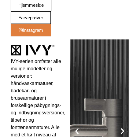
Hjemmeside
Farveprøver
Instagram
IVY-serien omfatter alle
mulige modeller og
versioner:
håndvaskarmaturer,
badekar- og
brusearmaturer i
forskellige påbygnings-
og indbygningsversioner,
tilbehør og
fontænearmaturer. Alle
med et højt niveau af