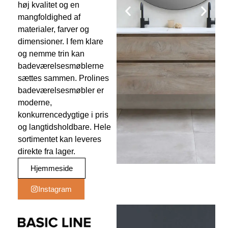
høj kvalitet og en
mangfoldighed af
materialer, farver og
dimensioner. I fem klare
og nemme trin kan
badeværelsesmøblerne
sættes sammen. Prolines
badeværelsesmøbler er
moderne,
konkurrencedygtige i pris
og langtidsholdbare. Hele
sortimentet kan leveres
direkte fra lager.
Hjemmeside
Instagram