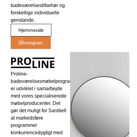
badeværelsestilbehør og
forskellige individuelle
genstande.
Hjemmeside
Instagram
Proline-
badeværelsesmøbelprogrammet
er udviklet i samarbejde
med vores specialiserede
møbelproducenter. Det
gør det muligt for Sanibell
at markedsføre
programmet
konkurrencedygtigt med