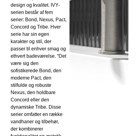
design og kvalitet. IVY-
serien består af fem
serier: Bond, Nexus, Pact,
Concord og Tribe. Hver
serie har sin egen
karakter og stil, der
passer til enhver smag og
ethvert badeværelse. “Det
være sig den
sofistikerede Bond, den
moderne Pact, den
stilfulde og robuste
Nexus, den holdbare
Concord eller den
dynamiske Tribe. Disse
serier omfatter en række
vandhaner og tilbehør,
der kombinerer