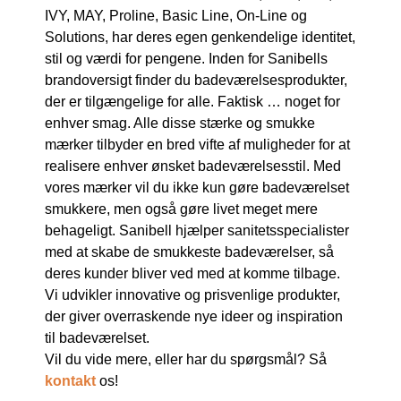
IVY, MAY, Proline, Basic Line, On-Line og
Solutions, har deres egen genkendelige identitet,
stil og værdi for pengene. Inden for Sanibells
brandoversigt finder du badeværelsesprodukter,
der er tilgængelige for alle. Faktisk … noget for
enhver smag. Alle disse stærke og smukke
mærker tilbyder en bred vifte af muligheder for at
realisere enhver ønsket badeværelsesstil. Med
vores mærker vil du ikke kun gøre badeværelset
smukkere, men også gøre livet meget mere
behageligt. Sanibell hjælper sanitetsspecialister
med at skabe de smukkeste badeværelser, så
deres kunder bliver ved med at komme tilbage.
Vi udvikler innovative og prisvenlige produkter,
der giver overraskende nye ideer og inspiration
til badeværelset.
Vil du vide mere, eller har du spørgsmål? Så
kontakt
os!