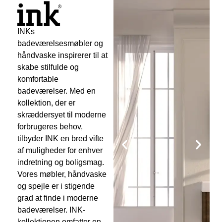
INKs
badeværelsesmøbler og
håndvaske inspirerer til at
skabe stilfulde og
komfortable
badeværelser. Med en
kollektion, der er
skræddersyet til moderne
forbrugeres behov,
tilbyder INK en bred vifte
af muligheder for enhver
indretning og boligsmag.
Vores møbler, håndvaske
og spejle er i stigende
grad at finde i moderne
badeværelser. INK-
kollektionen omfatter en