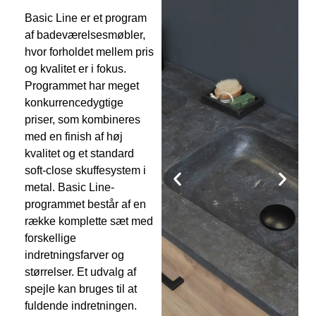
Basic Line er et program
af badeværelsesmøbler,
hvor forholdet mellem pris
og kvalitet er i fokus.
Programmet har meget
konkurrencedygtige
priser, som kombineres
med en finish af høj
kvalitet og et standard
soft-close skuffesystem i
metal. Basic Line-
programmet består af en
række komplette sæt med
forskellige
indretningsfarver og
størrelser. Et udvalg af
spejle kan bruges til at
fuldende indretningen.