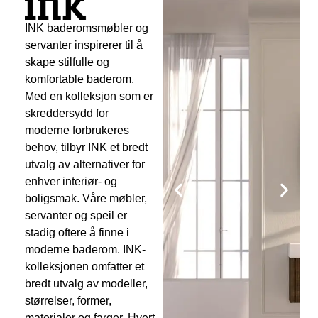
INK baderomsmøbler og
servanter inspirerer til å
skape stilfulle og
komfortable baderom.
Med en kolleksjon som er
skreddersydd for
moderne forbrukeres
behov, tilbyr INK et bredt
utvalg av alternativer for
enhver interiør- og
boligsmak. Våre møbler,
servanter og speil er
stadig oftere å finne i
moderne baderom. INK-
kolleksjonen omfatter et
bredt utvalg av modeller,
størrelser, former,
materialer og farger. Hvert