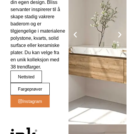
din egen design. Bliss
servanter inspirerer til å
skape stadig vakrere
baderom og er
tilgjengelige i materialene
polystone, kvarts, solid
surface eller keramiske
plater. Du kan velge fra
en unik kolleksjon med
38 trendfarger.
Nettsted
Fargeprøver
Instagram