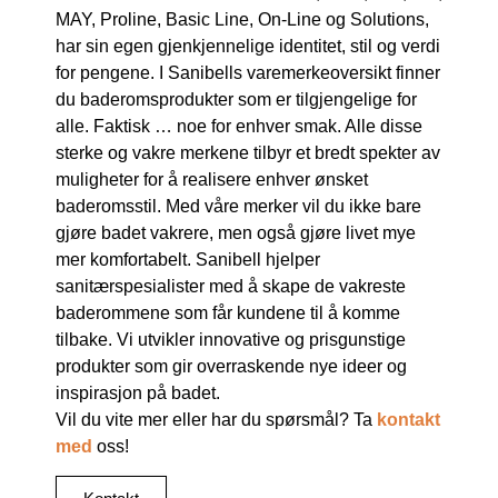
MAY, Proline, Basic Line, On-Line og Solutions,
har sin egen gjenkjennelige identitet, stil og verdi
for pengene. I Sanibells varemerkeoversikt finner
du baderomsprodukter som er tilgjengelige for
alle. Faktisk … noe for enhver smak. Alle disse
sterke og vakre merkene tilbyr et bredt spekter av
muligheter for å realisere enhver ønsket
baderomsstil. Med våre merker vil du ikke bare
gjøre badet vakrere, men også gjøre livet mye
mer komfortabelt. Sanibell hjelper
sanitærspesialister med å skape de vakreste
baderommene som får kundene til å komme
tilbake. Vi utvikler innovative og prisgunstige
produkter som gir overraskende nye ideer og
inspirasjon på badet.
Vil du vite mer eller har du spørsmål? Ta
kontakt
med
oss!