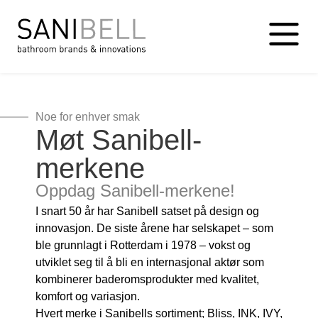
Noe for enhver smak
Møt Sanibell-
merkene
Oppdag Sanibell-merkene!
I snart 50 år har Sanibell satset på design og
innovasjon. De siste årene har selskapet – som
ble grunnlagt i Rotterdam i 1978 – vokst og
utviklet seg til å bli en internasjonal aktør som
kombinerer baderomsprodukter med kvalitet,
komfort og variasjon.
Hvert merke i Sanibells sortiment; Bliss, INK, IVY,