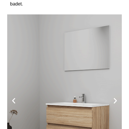
badet.