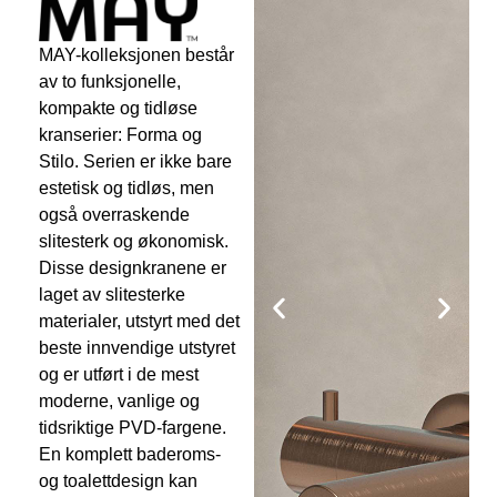
MAY-kolleksjonen består
av to funksjonelle,
kompakte og tidløse
kranserier: Forma og
Stilo. Serien er ikke bare
estetisk og tidløs, men
også overraskende
slitesterk og økonomisk.
Disse designkranene er
laget av slitesterke
materialer, utstyrt med det
beste innvendige utstyret
og er utført i de mest
moderne, vanlige og
tidsriktige PVD-fargene.
En komplett baderoms-
og toalettdesign kan