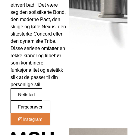
ethvert bad. “Det være
seg den sofistikerte Bond,
den moderne Pact, den
stilige og tøffe Nexus, den
slitesterke Concord eller
den dynamiske Tribe.
Disse seriene omfatter en
rekke kraner og tilbehør
som kombinerer
funksjonalitet og estetikk
slik at de passer til din
personlige stil.
Nettsted
Fargeprøver
Instagram