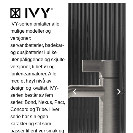
IVY-serien omfatter alle
mulige modeller og
versjoner:
servantbatterier, badekar-
og dusjbatterier i ulike
utenpåliggende og skjulte
versjoner, tilbehør og
fontenearmaturer. Alle
med et høyt nivå av
design og kvalitet. IVY-
serien består av fem
serier: Bond, Nexus, Pact,
Concord og Tribe. Hver
serie har sin egen
karakter og stil som
passer til enhver smak og