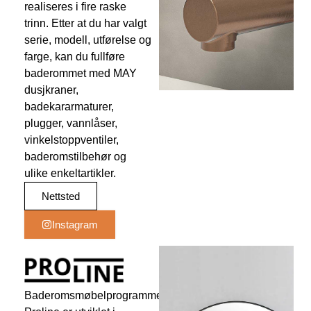
realiseres i fire raske
trinn. Etter at du har valgt
serie, modell, utførelse og
farge, kan du fullføre
baderommet med MAY
dusjkraner,
badekararmaturer,
plugger, vannlåser,
vinkelstoppventiler,
baderomstilbehør og
ulike enkeltartikler.
Nettsted
Instagram
Baderomsmøbelprogrammet