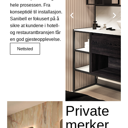
hele prosessen. Fra
konseptidé til installasjon.
Sanibell er fokusert på å
sikre at kundene i hotell-
og restaurantbransjen får
en god gjesteopplevelse.
Nettsted
Private
merker