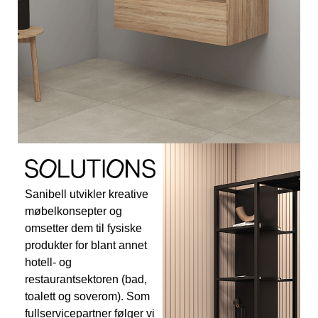
Sanibell utvikler kreative
møbelkonsepter og
omsetter dem til fysiske
produkter for blant annet
hotell- og
restaurantsektoren (bad,
toalett og soverom). Som
fullservicepartner følger vi