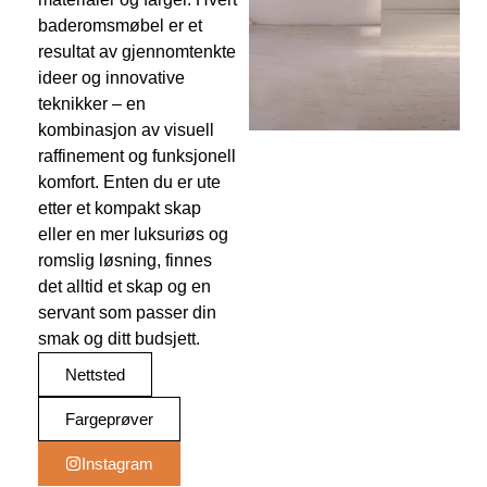
baderomsmøbel er et
resultat av gjennomtenkte
ideer og innovative
teknikker – en
kombinasjon av visuell
raffinement og funksjonell
komfort. Enten du er ute
etter et kompakt skap
eller en mer luksuriøs og
romslig løsning, finnes
det alltid et skap og en
servant som passer din
smak og ditt budsjett.
Nettsted
Fargeprøver
Instagram