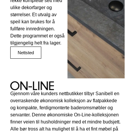
rekke komplette sett med
ulike dekorfarger og
størrelser. Et utvalg av
speil kan brukes for å
fullføre innredningen.
Dette programmet er også
tilgjengelig helt fra lager.
Nettsted
Gjennom våre kunders nettbutikker tilbyr Sanibell en
overraskende økonomisk kolleksjon av flatpakkede
og kompakte, ferdigmonterte baderomsmøbler og
servanter. Denne økonomiske On-Line-kolleksjonen
finner veien til husholdninger med et mindre budsjett.
Alle bør tross alt ha mulighet til å ha et fint møbel på