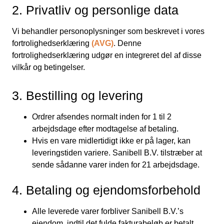
2. Privatliv og personlige data
Vi behandler personoplysninger som beskrevet i vores
fortrolighedserklæring
(AVG)
. Denne
fortrolighedserklæring udgør en integreret del af disse
vilkår og betingelser.
3. Bestilling og levering
Ordrer afsendes normalt inden for 1 til 2
arbejdsdage efter modtagelse af betaling.
Hvis en vare midlertidigt ikke er på lager, kan
leveringstiden variere. Sanibell B.V. tilstræber at
sende sådanne varer inden for 21 arbejdsdage.
4. Betaling og ejendomsforbehold
Alle leverede varer forbliver Sanibell B.V.’s
ejendom, indtil det fulde fakturabeløb er betalt.