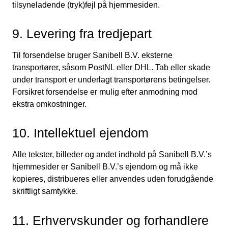
tilsyneladende (tryk)fejl på hjemmesiden.
9. Levering fra tredjepart
Til forsendelse bruger Sanibell B.V. eksterne
transportører, såsom PostNL eller DHL. Tab eller skade
under transport er underlagt transportørens betingelser.
Forsikret forsendelse er mulig efter anmodning mod
ekstra omkostninger.
10. Intellektuel ejendom
Alle tekster, billeder og andet indhold på Sanibell B.V.’s
hjemmesider er Sanibell B.V.’s ejendom og må ikke
kopieres, distribueres eller anvendes uden forudgående
skriftligt samtykke.
11. Erhvervskunder og forhandlere