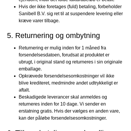
Hvis der ikke foretages (fuld) betaling, forbeholder
Sanibell B.V. sig ret til at suspendere levering eller
kræve varer tilbage.
5. Returnering og ombytning
Returnering er mulig inden for 1 måned fra
forsendelsesdatoen, forudsat at produktet er
ubrugt, i original stand og returneres i sin originale
emballage.
Opkrævede forsendelsesomkostninger vil ikke
blive krediteret, medmindre andet udtrykkeligt er
aftalt.
Beskadigede leverancer skal anmeldes og
returneres inden for 10 dage. Vi sender en
erstatning gratis. Hvis der vælges en anden vare,
kan der påløbe forsendelsesomkostninger.