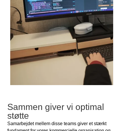
Sammen giver vi optimal
støtte
Samarbejdet mellem disse teams giver et stærkt
fundament for vores kommercielle organisation og