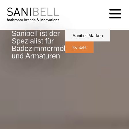
Sanibell ist der
Sanibell Marken
Spezialist für
Badezimmermöbel
Kontakt
und Armaturen