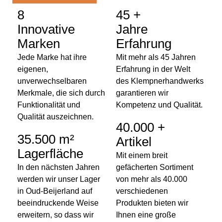
8
45 +
Innovative
Jahre
Marken
Erfahrung
Jede Marke hat ihre
Mit mehr als 45 Jahren
eigenen,
Erfahrung in der Welt
unverwechselbaren
des Klempnerhandwerks
Merkmale, die sich durch
garantieren wir
Funktionalität und
Kompetenz und Qualität.
Qualität auszeichnen.
40.000 +
35.500 m²
Artikel
Lagerfläche
Mit einem breit
In den nächsten Jahren
gefächerten Sortiment
werden wir unser Lager
von mehr als 40.000
in Oud-Beijerland auf
verschiedenen
beeindruckende Weise
Produkten bieten wir
erweitern, so dass wir
Ihnen eine große