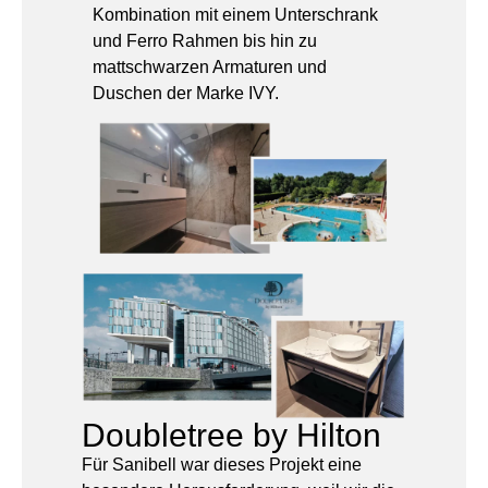
Duschen der Marke IVY.
Doubletree by Hilton
Für Sanibell war dieses Projekt eine
besondere Herausforderung, weil wir die
Montage selbst übernommen haben. Die
Komplexität des Auftrags wurde durch die