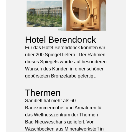
Hotel Berendonck
Für das Hotel Berendonck konnten wir
über 200 Spiegel liefern . Der Rahmen
dieses Spiegels wurde auf besonderen
Wunsch des Kunden in einer schönen
gebürsteten Bronzefarbe gefertigt.
Thermen
Sanibell hat mehr als 60
Badezimmermöbel und Armaturen für
das Wellnesszentrum der Thermen
Bad Nieuweschans geliefert. Von
Waschbecken aus Mineralwerkstoff in
Kombination mit einem Unterschrank
und Ferro Rahmen bis hin zu
mattschwarzen Armaturen und