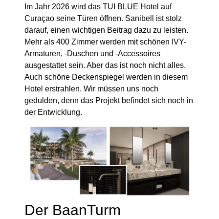
Curaçao seine Türen öffnen. Sanibell ist stolz
darauf, einen wichtigen Beitrag dazu zu leisten.
Mehr als 400 Zimmer werden mit schönen IVY-
Armaturen, -Duschen und -Accessoires
ausgestattet sein. Aber das ist noch nicht alles.
Auch schöne Deckenspiegel werden in diesem
Hotel erstrahlen. Wir müssen uns noch
gedulden, denn das Projekt befindet sich noch in
der Entwicklung.
Der BaanTurm
Der markante 159 Meter hohe Wohnturm ‘The