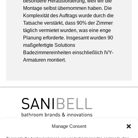
Tatsache verstärkt, dass 90% der Zimmer
täglich vermietet wurden, was eine enge
Planung erforderte. Insgesamt wurden 90
maßgefertigte Solutions
Badezimmereinheiten einschließlich IVY-
Armaturen montiert.
Über
Marken
Kontakt
Sanibell
BLISS
BASISLINIE
Kontaktangaben
Manage Consent
Projekte
TINTE
Online
Erlebnis &