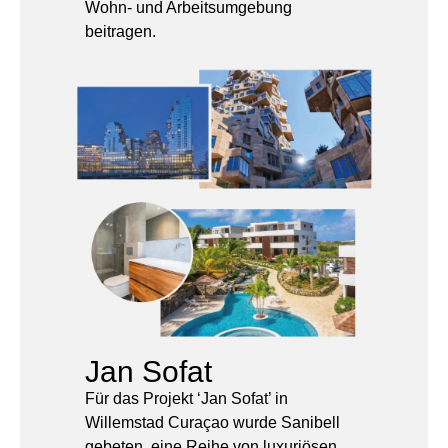
Jan Sofat
Für das Projekt ‘Jan Sofat’ in
Willemstad Curaçao wurde Sanibell
gebeten, eine Reihe von luxuriösen
Badmöbelsets zu liefern.