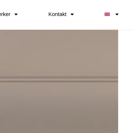
erker
Kontakt