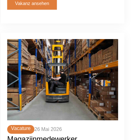
Vakanz ansehen
Vacature
26 Mai 2026
Magazijnmedewerker