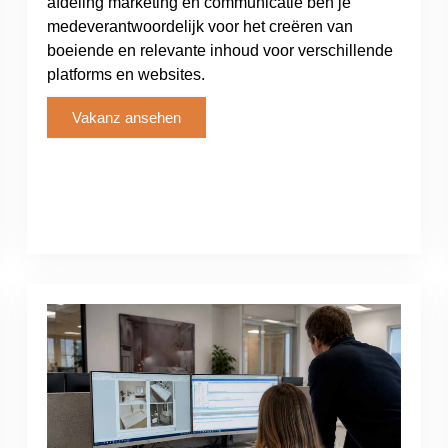
afdeling marketing en communicatie ben je
medeverantwoordelijk voor het creëren van
boeiende en relevante inhoud voor verschillende
platforms en websites.
Vakanz ansehen