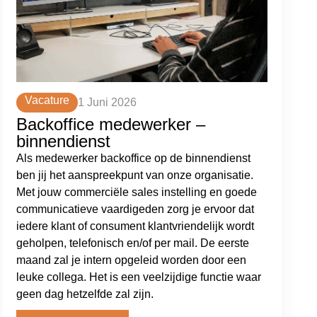
Vacature
1 Juni 2026
Backoffice medewerker –
binnendienst
Als medewerker backoffice op de binnendienst
ben jij het aanspreekpunt van onze organisatie.
Met jouw commerciële sales instelling en goede
communicatieve vaardigeden zorg je ervoor dat
iedere klant of consument klantvriendelijk wordt
geholpen, telefonisch en/of per mail. De eerste
maand zal je intern opgeleid worden door een
leuke collega. Het is een veelzijdige functie waar
geen dag hetzelfde zal zijn.