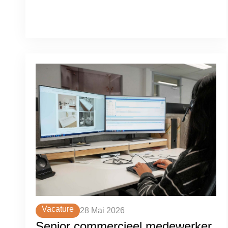
Vacature
28 Mai 2026
Senior commercieel medewerker