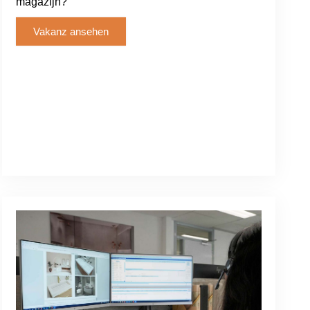
magazijn?
Vakanz ansehen