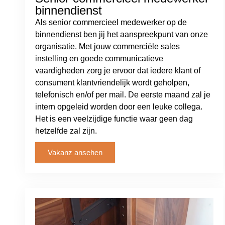
binnendienst
Als senior commercieel medewerker op de
binnendienst ben jij het aanspreekpunt van onze
organisatie. Met jouw commerciële sales
instelling en goede communicatieve
vaardigheden zorg je ervoor dat iedere klant of
consument klantvriendelijk wordt geholpen,
telefonisch en/of per mail. De eerste maand zal je
intern opgeleid worden door een leuke collega.
Het is een veelzijdige functie waar geen dag
hetzelfde zal zijn.
Vakanz ansehen