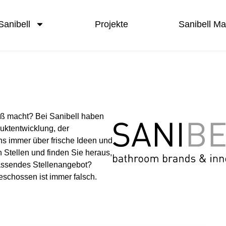
Sanibell
Projekte
Sanibell M
ß macht? Bei Sanibell haben
duktentwicklung, der
ns immer über frische Ideen und
 Stellen und finden Sie heraus,
passendes Stellenangebot?
eschossen ist immer falsch.