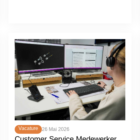
Vacature
26 Mai 2026
Customer Service Medewerker