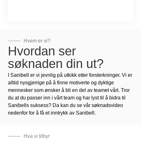
Hvem er vi?
Hvordan ser
søknaden din ut?
I Sanibell er vi jevnlig på utkikk etter forsterkninger. Vi er
alltid nysgjerrige på å finne motiverte og dyktige
mennesker som ønsker å bli en del av teamet vårt. Tror
du at du passer inn i vårt team og har lyst til å bidra til
Sanibells suksess? Da kan du se vår søknadsvideo
nedenfor for å få et inntrykk av Sanibell.
Hva vi tilbyr