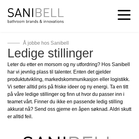
Å jobbe hos Sanibell
Ledige stillinger
Leter du etter en morsom og ny utfordring? Hos Sanibell
har vi jevnlig plass til talenter. Enten det gjelder
produktutvikling, markedskommunikasjon eller logistikk.
Vi setter alltid pris på friske ideer og ny energi. Ta en titt
på våre ledige stillinger og finn ut hvor du passer inn i
teamet vårt. Finner du ikke en passende ledig stilling
akkurat nå? Send oss gjerne en åpen søknad. Aldri skutt
er alltid feil.