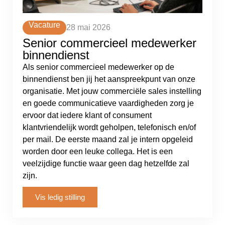
Vacature
28 mai 2026
Senior commercieel medewerker
binnendienst
Als senior commercieel medewerker op de
binnendienst ben jij het aanspreekpunt van onze
organisatie. Met jouw commerciële sales instelling
en goede communicatieve vaardigheden zorg je
ervoor dat iedere klant of consument
klantvriendelijk wordt geholpen, telefonisch en/of
per mail. De eerste maand zal je intern opgeleid
worden door een leuke collega. Het is een
veelzijdige functie waar geen dag hetzelfde zal
zijn.
Vis ledig stilling