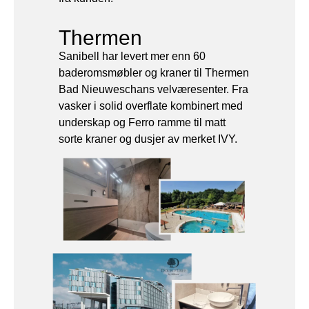
Thermen
Sanibell har levert mer enn 60
baderomsmøbler og kraner til Thermen
Bad Nieuweschans velværesenter. Fra
vasker i solid overflate kombinert med
underskap og Ferro ramme til matt
sorte kraner og dusjer av merket IVY.