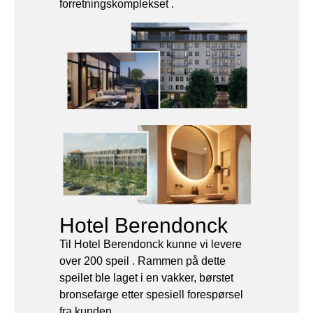
Hotel Berendonck
Til Hotel Berendonck kunne vi levere
over 200 speil . Rammen på dette
speilet ble laget i en vakker, børstet
bronsefarge etter spesiell forespørsel
fra kunden.