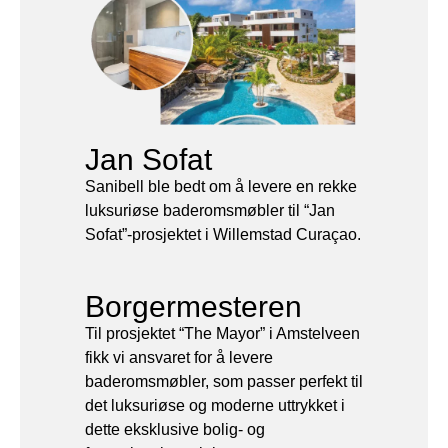
Jan Sofat
Sanibell ble bedt om å levere en rekke
luksuriøse baderomsmøbler til “Jan
Sofat”-prosjektet i Willemstad Curaçao.
Borgermesteren
Til prosjektet “The Mayor” i Amstelveen
fikk vi ansvaret for å levere
baderomsmøbler, som passer perfekt til
det luksuriøse og moderne uttrykket i
dette eksklusive bolig- og
forretningskomplekset .