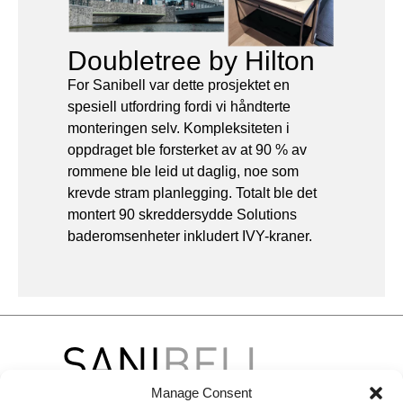
Doubletree by Hilton
For Sanibell var dette prosjektet en
spesiell utfordring fordi vi håndterte
monteringen selv. Kompleksiteten i
oppdraget ble forsterket av at 90 % av
rommene ble leid ut daglig, noe som
krevde stram planlegging. Totalt ble det
montert 90 skreddersydde Solutions
baderomsenheter inkludert IVY-kraner.
Manage Consent