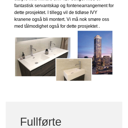
dette prosjektet. I tillegg vil de tidløse IVY
kranene også bli montert. Vi må nok smøre oss
med tålmodighet også for dette prosjektet .
Fullførte
prosjekter