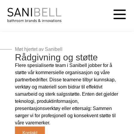
Møt hjertet av Sanibell
Rådgivning og støtte
Flere spesialiserte team i Sanibell jobber for å
støtte vår kommersielle organisasjon og våre
partnerbedrifter. Disse teamene tilbyr kunnskap,
verktøy og materiell som bidrar til effektivt
samarbeid og sterk salgsstøtte. Enten det gjelder
teknologi, produktinformasjon,
presentasjonsverktøy eller ettersalg: Sammen
sørger vi for profesjonell og konsekvent støtte til
våre varemerker.
Kontakt