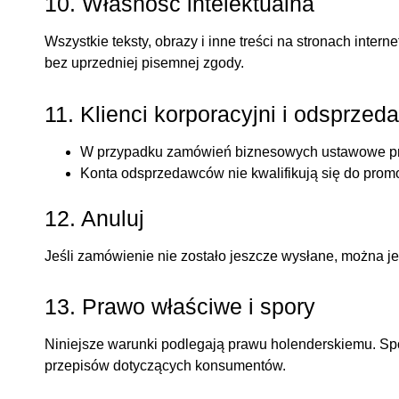
10. Własność intelektualna
Wszystkie teksty, obrazy i inne treści na stronach int
bez uprzedniej pisemnej zgody.
11. Klienci korporacyjni i odsprzed
W przypadku zamówień biznesowych ustawowe pr
Konta odsprzedawców nie kwalifikują się do promo
12. Anuluj
Jeśli zamówienie nie zostało jeszcze wysłane, można je
13. Prawo właściwe i spory
Niniejsze warunki podlegają prawu holenderskiemu. Sp
przepisów dotyczących konsumentów.