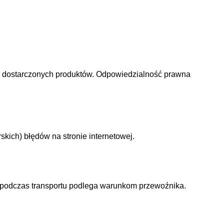
m dostarczonych produktów. Odpowiedzialność prawna
ich) błędów na stronie internetowej.
e podczas transportu podlega warunkom przewoźnika.