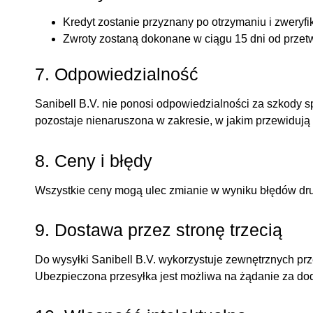
Kredyt zostanie przyznany po otrzymaniu i zweryf
Zwroty zostaną dokonane w ciągu 15 dni od przet
7. Odpowiedzialność
Sanibell B.V. nie ponosi odpowiedzialności za szkod
pozostaje nienaruszona w zakresie, w jakim przewidują
8. Ceny i błędy
Wszystkie ceny mogą ulec zmianie w wyniku błędów druk
9. Dostawa przez stronę trzecią
Do wysyłki Sanibell B.V. wykorzystuje zewnętrznych pr
Ubezpieczona przesyłka jest możliwa na żądanie za do