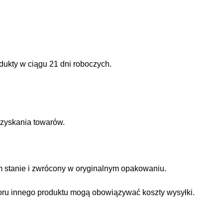
odukty w ciągu 21 dni roboczych.
dzyskania towarów.
ym stanie i zwrócony w oryginalnym opakowaniu.
oru innego produktu mogą obowiązywać koszty wysyłki.