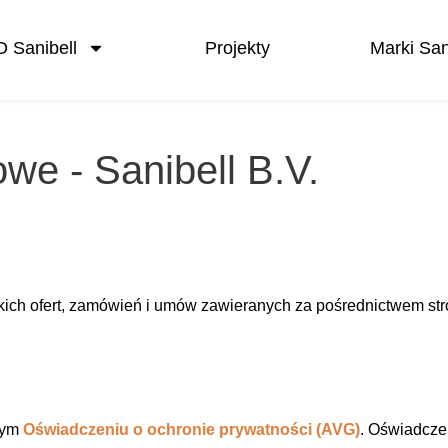
O Sanibell
Projekty
Marki San
we - Sanibell B.V.
ich ofert, zamówień i umów zawieranych za pośrednictwem stro
zym
Oświadczeniu o ochronie prywatności (AVG)
. Oświadcze