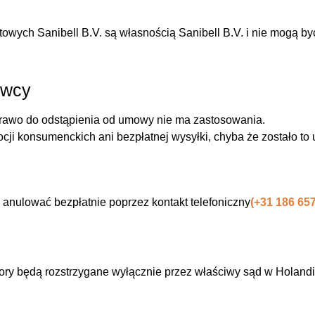
ernetowych Sanibell B.V. są własnością Sanibell B.V. i nie mog
awcy
awo do odstąpienia od umowy nie ma zastosowania.
cji konsumenckich ani bezpłatnej wysyłki, chyba że zostało to
 anulować bezpłatnie poprzez kontakt telefoniczny
(+31 186 65
ory będą rozstrzygane wyłącznie przez właściwy sąd w Holand