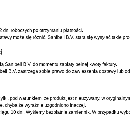
 dni roboczych po otrzymaniu płatności.
stawy może się różnić. Sanibell B.V. stara się wysyłać takie pr
i
ą Sanibell B.V. do momentu zapłaty pełnej kwoty faktury.
nibell B.V. zastrzega sobie prawo do zawieszenia dostawy lub o
yłki, pod warunkiem, że produkt jest nieużywany, w oryginaln
e, chyba że wyraźnie uzgodniono inaczej.
 ciągu 10 dni. Wyślemy bezpłatnie zamiennik. W przypadku wyb