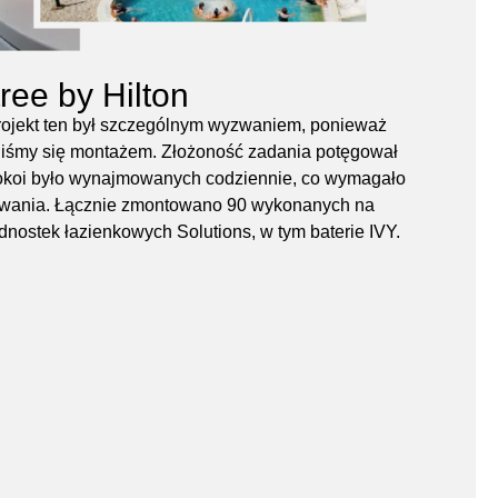
ree by Hilton
projekt ten był szczególnym wyzwaniem, ponieważ
iśmy się montażem. Złożoność zadania potęgował
pokoi było wynajmowanych codziennie, co wymagało
owania. Łącznie zmontowano 90 wykonanych na
nostek łazienkowych Solutions, w tym baterie IVY.