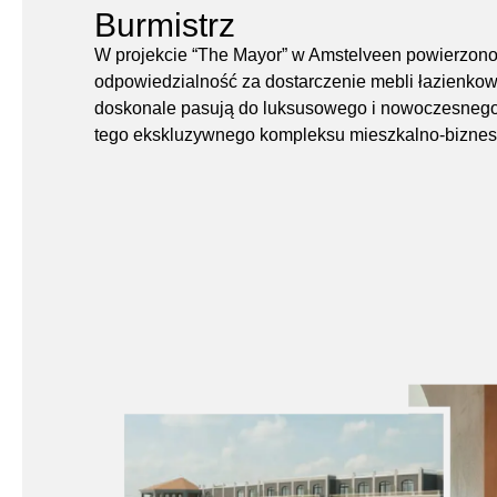
Burmistrz
W projekcie “The Mayor” w Amstelveen powierzon
odpowiedzialność za dostarczenie mebli łazienkow
doskonale pasują do luksusowego i nowoczesneg
tego ekskluzywnego kompleksu mieszkalno-bizne