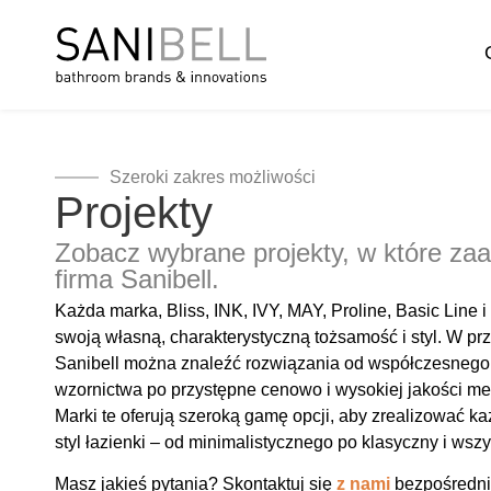
Szeroki zakres możliwości
Projekty
Zobacz wybrane projekty, w które za
firma Sanibell.
Każda marka, Bliss, INK, IVY, MAY, Proline, Basic Line 
swoją własną, charakterystyczną tożsamość i styl. W pr
Sanibell można znaleźć rozwiązania od współczesnego
wzornictwa po przystępne cenowo i wysokiej jakości me
Marki te oferują szeroką gamę opcji, aby zrealizować 
styl łazienki – od minimalistycznego po klasyczny i wsz
Masz jakieś pytania? Skontaktuj się
z nami
bezpośredni