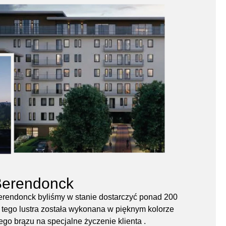
Berendonck
erendonck byliśmy w stanie dostarczyć ponad 200
a tego lustra została wykonana w pięknym kolorze
go brązu na specjalne życzenie klienta .