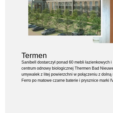
Termen
Sanibell dostarczył ponad 60 mebli łazienkowych i 
centrum odnowy biologicznej Thermen Bad Nieuw
umywalek z litej powierzchni w połączeniu z dolną 
Ferro po matowe czarne baterie i prysznice marki I