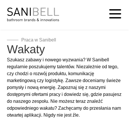
Praca w Sanibell
Wakaty
Szukasz zabawy i nowego wyzwania? W Sanibell
regularnie poszukujemy talentów. Niezależnie od tego,
czy chodzi o rozwój produktu, komunikację
marketingową czy logistykę. Zawsze doceniamy świeże
pomysły i nową energię. Zapoznaj się z naszymi
dostępnymi ofertami pracy i dowiedz się, gdzie pasujesz
do naszego zespołu. Nie możesz teraz znaleźć
odpowiedniego wakatu? Zachęcamy do przesłania nam
otwartej aplikacji. Nigdy nie jest źle.