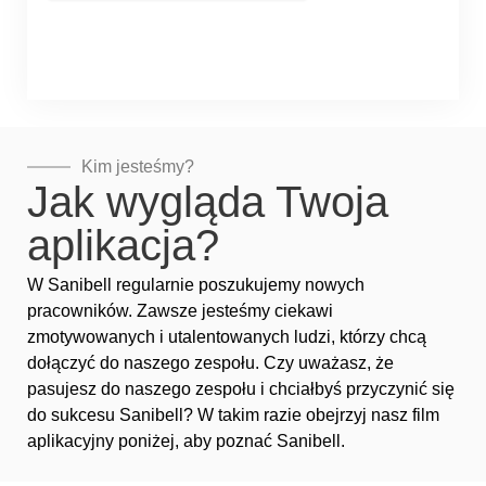
Kim jesteśmy?
Jak wygląda Twoja
aplikacja?
W Sanibell regularnie poszukujemy nowych
pracowników. Zawsze jesteśmy ciekawi
zmotywowanych i utalentowanych ludzi, którzy chcą
dołączyć do naszego zespołu. Czy uważasz, że
pasujesz do naszego zespołu i chciałbyś przyczynić się
do sukcesu Sanibell? W takim razie obejrzyj nasz film
aplikacyjny poniżej, aby poznać Sanibell.