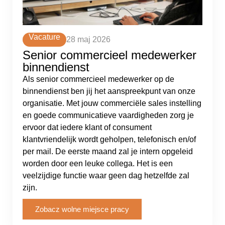
Vacature
28 maj 2026
Senior commercieel medewerker
binnendienst
Als senior commercieel medewerker op de
binnendienst ben jij het aanspreekpunt van onze
organisatie. Met jouw commerciële sales instelling
en goede communicatieve vaardigheden zorg je
ervoor dat iedere klant of consument
klantvriendelijk wordt geholpen, telefonisch en/of
per mail. De eerste maand zal je intern opgeleid
worden door een leuke collega. Het is een
veelzijdige functie waar geen dag hetzelfde zal
zijn.
Zobacz wolne miejsce pracy