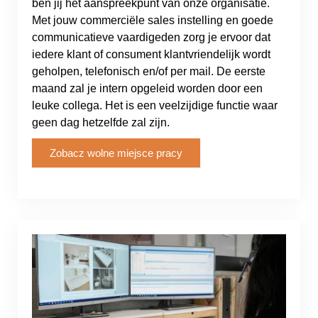
ben jij het aanspreekpunt van onze organisatie.
Met jouw commerciële sales instelling en goede
communicatieve vaardigeden zorg je ervoor dat
iedere klant of consument klantvriendelijk wordt
geholpen, telefonisch en/of per mail. De eerste
maand zal je intern opgeleid worden door een
leuke collega. Het is een veelzijdige functie waar
geen dag hetzelfde zal zijn.
Zobacz wolne miejsce pracy