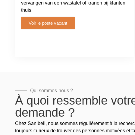
vervangen van een wastafel of kranen bij klanten
thuis.
Voir le poste vacant
Qui sommes-nous ?
À quoi ressemble votr
demande ?
Chez Sanibell, nous sommes régulièrement à la recher
toujours curieux de trouver des personnes motivées et t