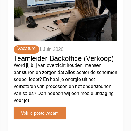
Vacature
1 Juin 2026
Teamleider Backoffice (Verkoop)
Word jij blij van overzicht houden, mensen
aansturen en zorgen dat alles achter de schermen
soepel loopt? En haal je energie uit het
verbeteren van processen en het ondersteunen
van sales? Dan hebben wij een mooie uitdaging
voor je!
Voir le poste vacant