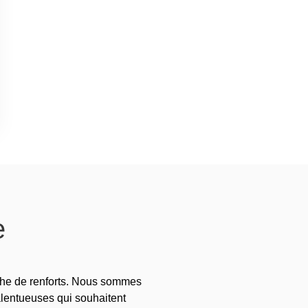
e
che de renforts. Nous sommes
alentueuses qui souhaitent