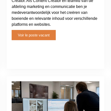
Creator. Als Content Creator en teamlid van de
afdeling marketing en communicatie ben je
medeverantwoordelijk voor het creëren van
boeiende en relevante inhoud voor verschillende
platforms en websites.
Voir le poste vacant