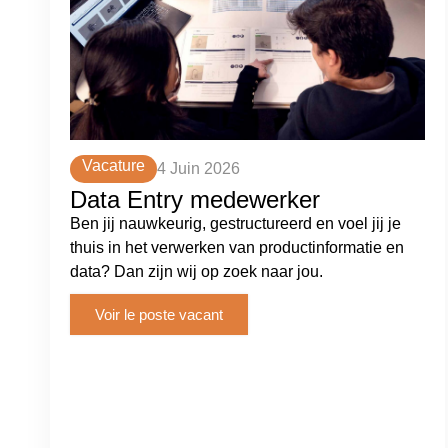
Vacature
4 Juin 2026
Data Entry medewerker
Ben jij nauwkeurig, gestructureerd en voel jij je
thuis in het verwerken van productinformatie en
data? Dan zijn wij op zoek naar jou.
Voir le poste vacant