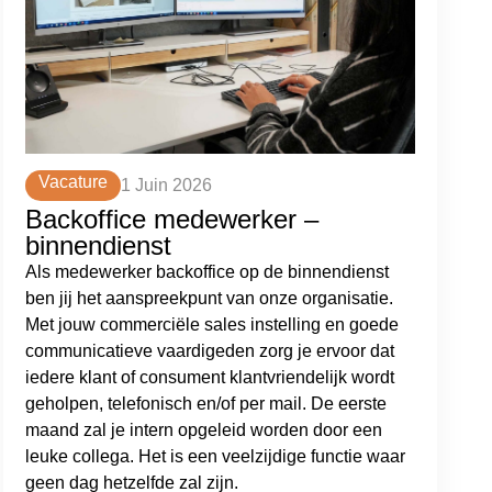
Vacature
1 Juin 2026
Backoffice medewerker –
binnendienst
Als medewerker backoffice op de binnendienst
ben jij het aanspreekpunt van onze organisatie.
Met jouw commerciële sales instelling en goede
communicatieve vaardigeden zorg je ervoor dat
iedere klant of consument klantvriendelijk wordt
geholpen, telefonisch en/of per mail. De eerste
maand zal je intern opgeleid worden door een
leuke collega. Het is een veelzijdige functie waar
geen dag hetzelfde zal zijn.