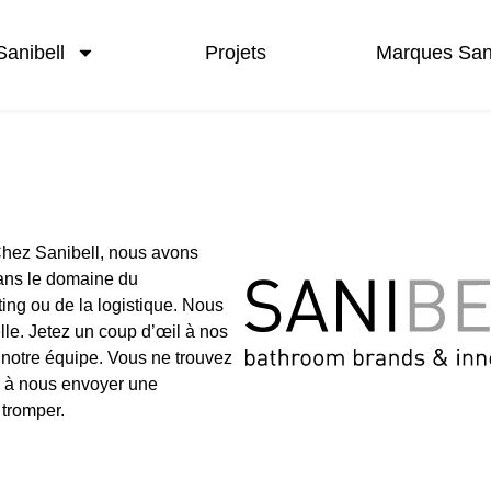
Sanibell
Projets
Marques Sani
Chez Sanibell, nous avons
dans le domaine du
ng ou de la logistique. Nous
lle. Jetez un coup d’œil à nos
 notre équipe. Vous ne trouvez
s à nous envoyer une
 tromper.