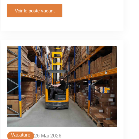
Voir le poste vacant
Vacature
26 Mai 2026