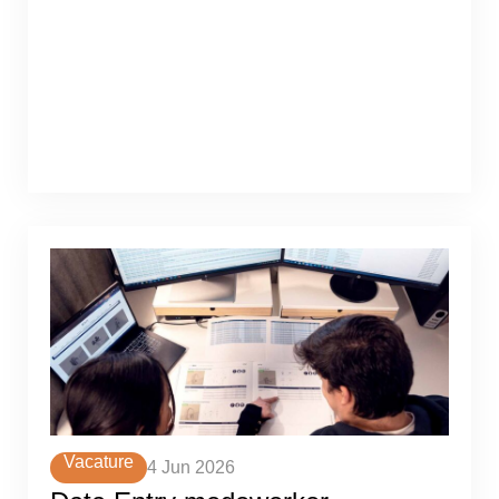
Vacature
4 Jun 2026